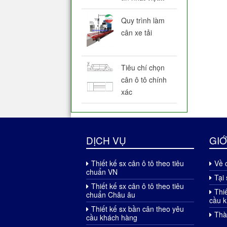
Quy trình làm
cân xe tải
Tiêu chí chọn
cân ô tô chính
xác
DỊCH VỤ
GIỚ
Thiết kế sx cân ô tô theo tiêu
Về 
chuẩn VN
Tại 
Thiết kế sx cân ô tô theo tiêu
Thi
chuẩn Châu âu
cầu 
Thiết kế sx bần cân theo yêu
Thà
cầu khách hàng