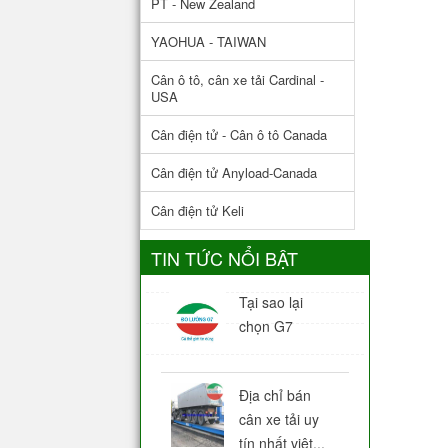
PT - New Zealand
YAOHUA - TAIWAN
Cân ô tô, cân xe tải Cardinal -
USA
Cân điện tử - Cân ô tô Canada
Cân điện tử Anyload-Canada
Cân điện tử Keli
TIN TỨC NỔI BẬT
Tại sao lại
chọn G7
Địa chỉ bán
cân xe tải uy
tín nhất việt...