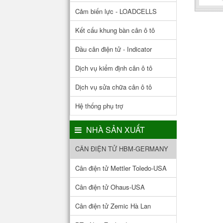
Cảm biến lực - LOADCELLS
Kết cấu khung bàn cân ô tô
Đầu cân điện tử - Indicator
Dịch vụ kiểm định cân ô tô
Dịch vụ sửa chữa cân ô tô
Hệ thống phụ trợ
NHÀ SẢN XUẤT
CÂN ĐIỆN TỬ HBM-GERMANY
Cân điện tử Mettler Toledo-USA
Cân điện tử Ohaus-USA
Cân điện tử Zemic Hà Lan