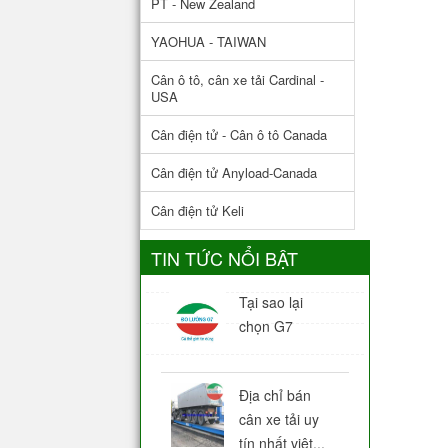
PT - New Zealand
YAOHUA - TAIWAN
Cân ô tô, cân xe tải Cardinal -
USA
Cân điện tử - Cân ô tô Canada
Cân điện tử Anyload-Canada
Cân điện tử Keli
TIN TỨC NỔI BẬT
Tại sao lại
chọn G7
Địa chỉ bán
cân xe tải uy
tín nhất việt...