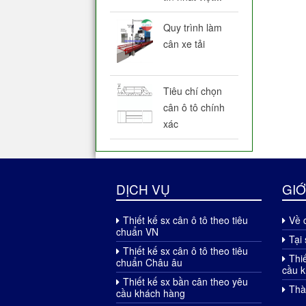
Quy trình làm
cân xe tải
Tiêu chí chọn
cân ô tô chính
xác
DỊCH VỤ
GIỚ
Thiết kế sx cân ô tô theo tiêu
Về 
chuẩn VN
Tại 
Thiết kế sx cân ô tô theo tiêu
Thi
chuẩn Châu âu
cầu 
Thiết kế sx bần cân theo yêu
Thà
cầu khách hàng