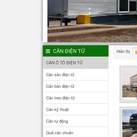
CÂN ĐIỆN TỬ
Hiển thị
CÂN Ô TÔ ĐIỆN TỬ
Cân sàn điện tử
Cân bàn điện tử
Cân treo điện tử
Cân kỹ thuật
Cân tự động
Quả cân chuẩn