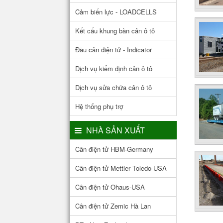
Cảm biến lực - LOADCELLS
Kết cấu khung bàn cân ô tô
Đầu cân điện tử - Indicator
Dịch vụ kiểm định cân ô tô
Dịch vụ sửa chữa cân ô tô
Hệ thống phụ trợ
NHÀ SẢN XUẤT
Cân điện tử HBM-Germany
Cân điện tử Mettler Toledo-USA
Cân điện tử Ohaus-USA
Cân điện tử Zemic Hà Lan