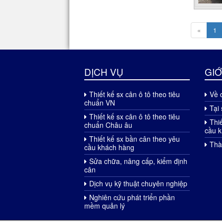
«
1
DỊCH VỤ
GIỚ
Thiết kế sx cân ô tô theo tiêu
Về 
chuẩn VN
Tại 
Thiết kế sx cân ô tô theo tiêu
Thi
chuẩn Châu âu
cầu 
Thiết kế sx bần cân theo yêu
Thà
cầu khách hàng
Sửa chữa, nâng cấp, kiểm định
cân
Dịch vụ kỹ thuật chuyên nghiệp
Nghiên cứu phát triển phần
mềm quản lý