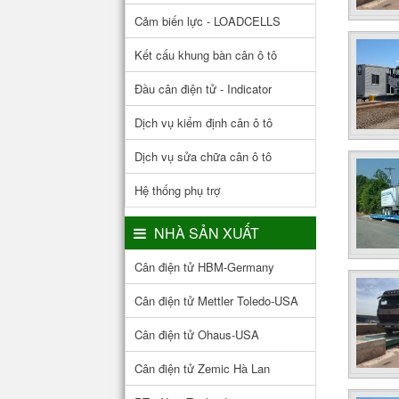
Cảm biến lực - LOADCELLS
Kết cấu khung bàn cân ô tô
Đầu cân điện tử - Indicator
Dịch vụ kiểm định cân ô tô
Dịch vụ sửa chữa cân ô tô
Hệ thống phụ trợ
NHÀ SẢN XUẤT
Cân điện tử HBM-Germany
Cân điện tử Mettler Toledo-USA
Cân điện tử Ohaus-USA
Cân điện tử Zemic Hà Lan