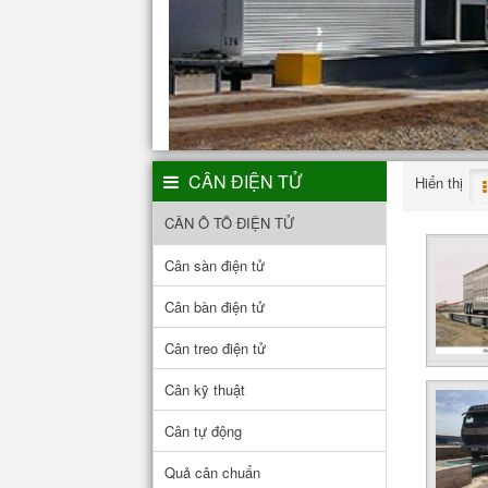
CÂN ĐIỆN TỬ
Hiển thị
CÂN Ô TÔ ĐIỆN TỬ
Cân sàn điện tử
Cân bàn điện tử
Cân treo điện tử
Cân kỹ thuật
Cân tự động
Quả cân chuẩn