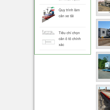
Quy trình làm
cân xe tải
Tiêu chí chọn
cân ô tô chính
xác